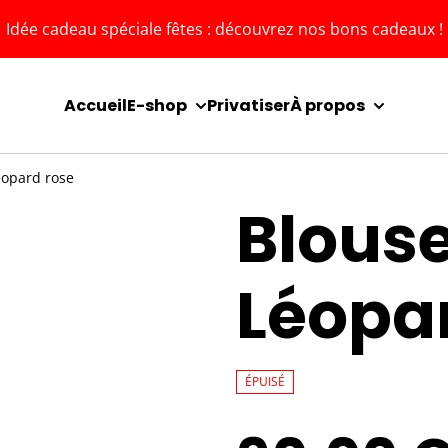
Idée cadeau spéciale fêtes : découvrez nos bons cadeaux !
Accueil
E-shop
Privatiser
À propos
Léopard rose
Blouse
Léopa
ÉPUISÉ