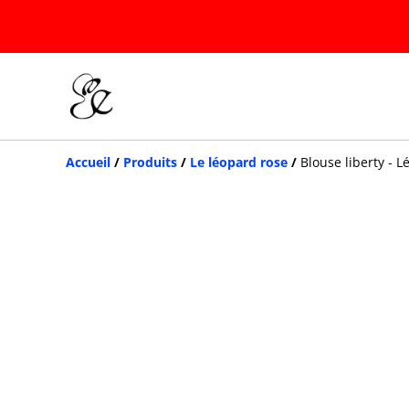
Accueil
/
Produits
/
Le léopard rose
/
Blouse liberty - 