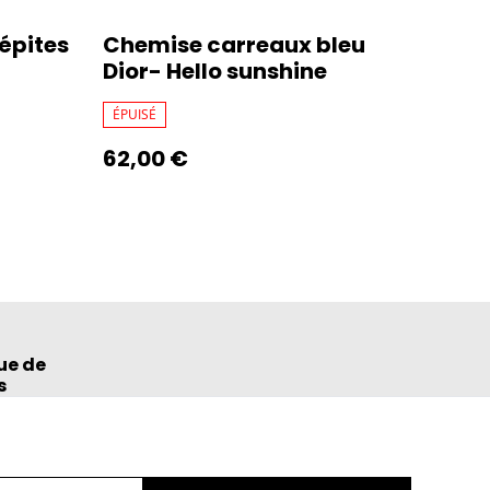
Pépites
Chemise carreaux bleu
Dior- Hello sunshine
ÉPUISÉ
62,00 €
ue de
s