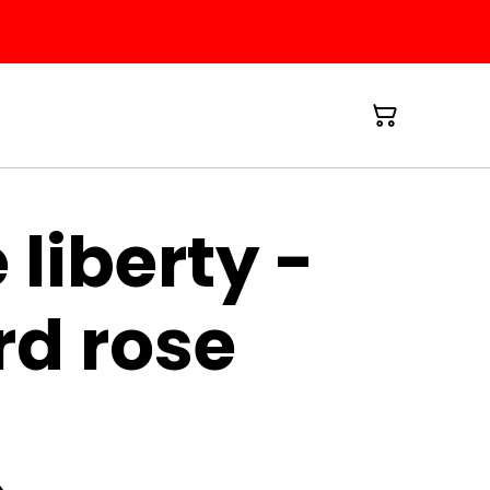
 liberty -
rd rose