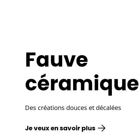
Fauve
céramique
Des créations douces et décalées
Je veux en savoir plus