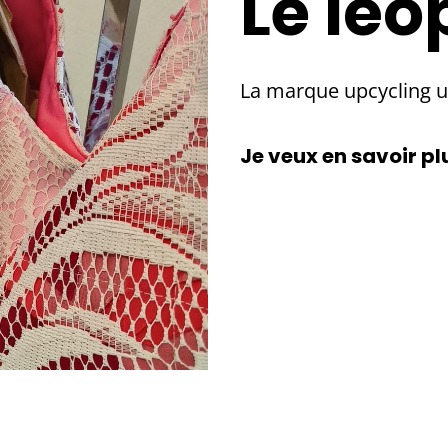
Le léo
La marque upcycling u
Je veux en savoir pl