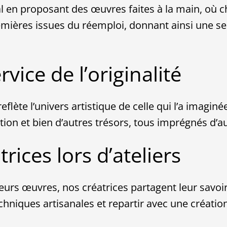
al en proposant des œuvres faites à la main, où 
emières issues du réemploi, donnant ainsi une se
vice de l’originalité
eflète l’univers artistique de celle qui l’a imagi
ion et bien d’autres trésors, tous imprégnés d’aut
ices lors d’ateliers
leurs œuvres, nos créatrices partagent leur savoir-
chniques artisanales et repartir avec une créatio