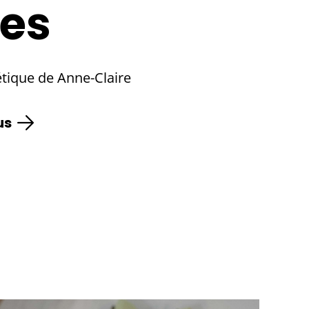
es
étique de Anne-Claire
us