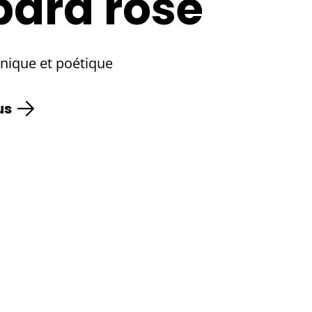
pard rose
nique et poétique
us