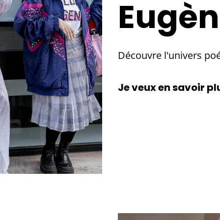
Eugèn
Découvre l'univers po
Je veux en savoir pl