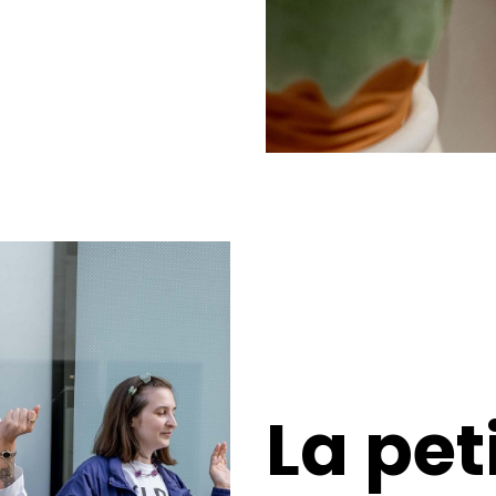
La pet