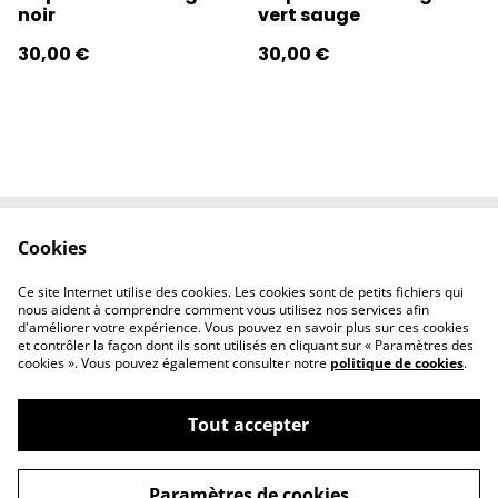
noir
vert sauge
30,00 €
30,00 €
Cookies
Contactez-nous
Conditions
Politique de
Politique de
Ce site Internet utilise des cookies. Les cookies sont de petits fichiers qui
confidentialité
cookies
nous aident à comprendre comment vous utilisez nos services afin
d'améliorer votre expérience. Vous pouvez en savoir plus sur ces cookies
et contrôler la façon dont ils sont utilisés en cliquant sur « Paramètres des
cookies ». Vous pouvez également consulter notre
politique de cookies
.
Tout accepter
©
2026
l'éclipse
Paramètres de cookies