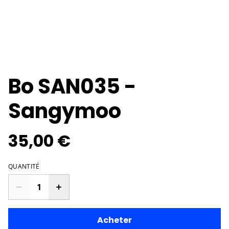
Bo SAN035 -
Sangymoo
35,00 €
QUANTITÉ
Acheter