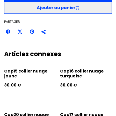
Ajouter au panier
PARTAGER
Articles connexes
Cap15 collier nuage
Cap16 collier nuage
jaune
turquoise
30,00 €
30,00 €
Cap20 collier nuage
Cap17 collier nuage