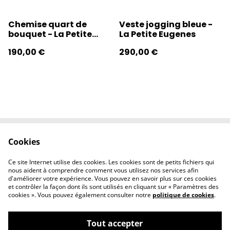
Chemise quart de
Veste jogging bleue -
bouquet - La Petite
La Petite Eugenes
Eugènes
190,00 €
290,00 €
Cookies
Contactez-nous
Conditions
Politique de
Politique de
Ce site Internet utilise des cookies. Les cookies sont de petits fichiers qui
confidentialité
cookies
nous aident à comprendre comment vous utilisez nos services afin
d'améliorer votre expérience. Vous pouvez en savoir plus sur ces cookies
et contrôler la façon dont ils sont utilisés en cliquant sur « Paramètres des
cookies ». Vous pouvez également consulter notre
politique de cookies
.
Tout accepter