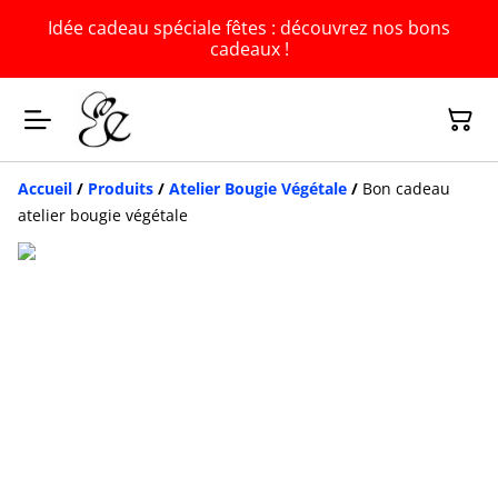
Idée cadeau spéciale fêtes : découvrez nos bons
cadeaux !
Accueil
/
Produits
/
Atelier Bougie Végétale
/
Bon cadeau
atelier bougie végétale