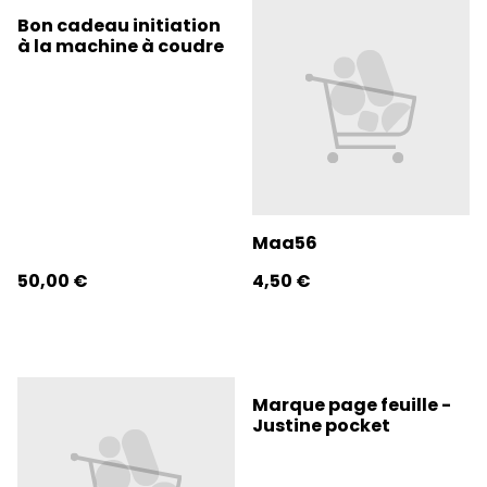
Bon cadeau initiation
à la machine à coudre
Maa56
50,00 €
4,50 €
Marque page feuille -
Justine pocket