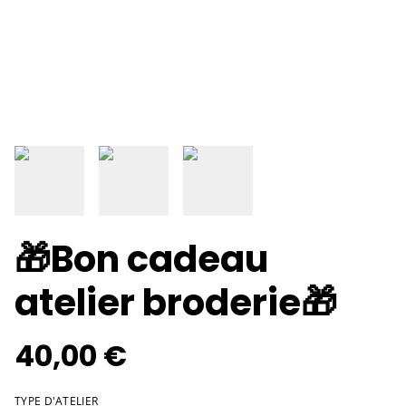
🎁Bon cadeau
atelier broderie🎁
40,00 €
TYPE D'ATELIER