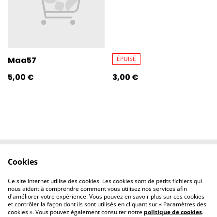
Maa57
ÉPUISÉ
5,00 €
3,00 €
Cookies
Contactez-nous
Conditions
Politique de
Politique de
Ce site Internet utilise des cookies. Les cookies sont de petits fichiers qui
confidentialité
cookies
nous aident à comprendre comment vous utilisez nos services afin
d'améliorer votre expérience. Vous pouvez en savoir plus sur ces cookies
et contrôler la façon dont ils sont utilisés en cliquant sur « Paramètres des
cookies ». Vous pouvez également consulter notre
politique de cookies
.