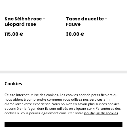
Sac Séléné rose -
Tasse doucette -
Léopard rose
Fauve
115,00 €
30,00 €
Cookies
Contactez-nous
Conditions
Politique de
Politique de
Ce site Internet utilise des cookies. Les cookies sont de petits fichiers qui
confidentialité
cookies
nous aident à comprendre comment vous utilisez nos services afin
d'améliorer votre expérience. Vous pouvez en savoir plus sur ces cookies
et contrôler la façon dont ils sont utilisés en cliquant sur « Paramètres des
cookies ». Vous pouvez également consulter notre
politique de cookies
.