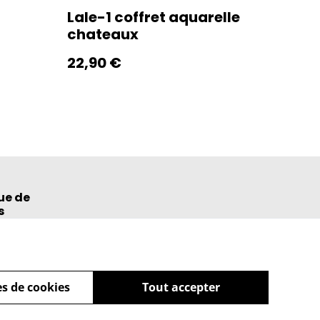
Lale-1 coffret aquarelle
chateaux
22,90 €
ue de
s
s de cookies
Tout accepter
powered by