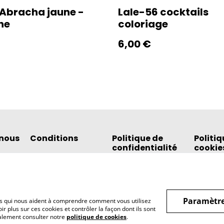
Abracha jaune -
Lale-56 cocktails
he
coloriage
6,00 €
nous
Conditions
Politique de
Politiq
confidentialité
cookie
Paramètre
hiers qui nous aident à comprendre comment vous utilisez
r plus sur ces cookies et contrôler la façon dont ils sont
galement consulter notre
politique de cookies
.