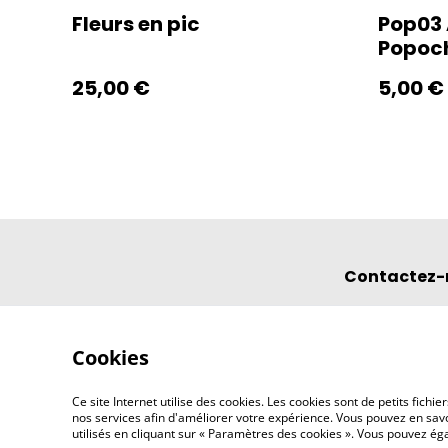
Fleurs en pic
Pop03 
Popoc
25,00 €
5,00 €
Contactez-
Cookies
Ce site Internet utilise des cookies. Les cookies sont de petits fic
nos services afin d'améliorer votre expérience. Vous pouvez en savoi
utilisés en cliquant sur « Paramètres des cookies ». Vous pouvez é
©
2026
l'éclipse