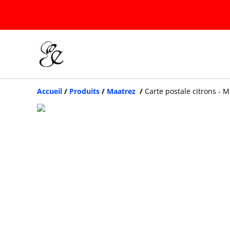
Accueil
/
Produits
/
Maatrez
/
Carte postale citrons - 