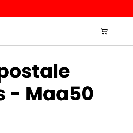
postale
s - Maa50