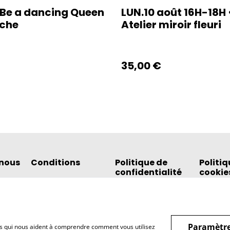
Be a dancing Queen
LUN.10 août 16H-18H 
oche
Atelier miroir fleuri
35,00 €
nous
Conditions
Politique de
Politiq
confidentialité
cookie
Paramètre
hiers qui nous aident à comprendre comment vous utilisez