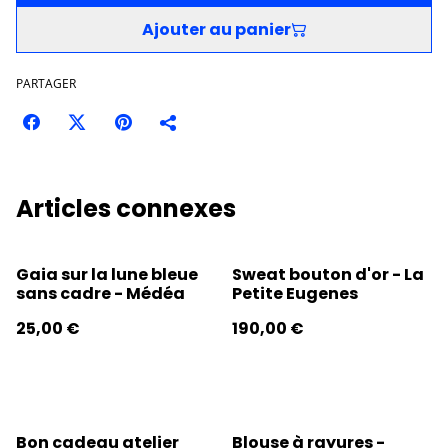
Ajouter au panier
PARTAGER
Articles connexes
Gaia sur la lune bleue
Sweat bouton d'or - La
sans cadre - Médéa
Petite Eugenes
25,00 €
190,00 €
Bon cadeau atelier
Blouse à rayures -