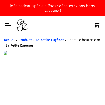
Idée cadeau spéciale fêtes : découvrez nos bons
cadeaux !
Accueil
/
Produits
/
La petite Eugènes
/
Chemise bouton d'or
- La Petite Eugènes