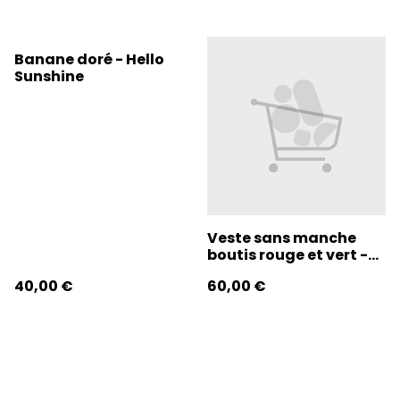
Banane doré - Hello
Sunshine
Veste sans manche
boutis rouge et vert -
Hello Sunshine
40,00 €
60,00 €