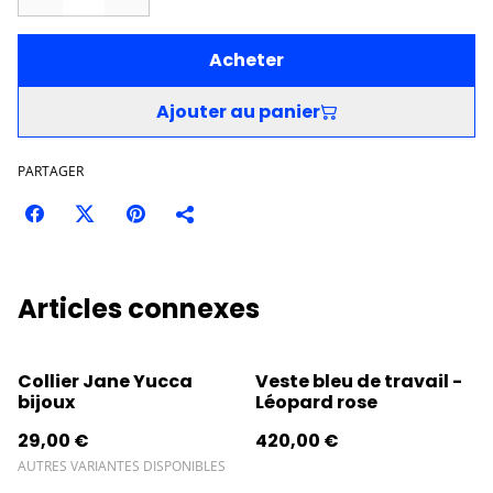
Acheter
Ajouter au panier
PARTAGER
Articles connexes
Collier Jane Yucca
Veste bleu de travail -
bijoux
Léopard rose
29,00 €
420,00 €
AUTRES VARIANTES DISPONIBLES