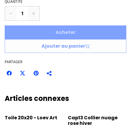
QUANTITÉ
Acheter
Ajouter au panier
PARTAGER
Articles connexes
Toile 20x20 - Loev Art
Cap13 Collier nuage
rose hiver