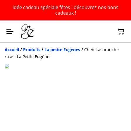
Idée cadeau spéciale fêtes : découvrez nos bons
cadeaux !
Accueil
/
Produits
/
La petite Eugènes
/
Chemise branche
rose - La Petite Eugènes