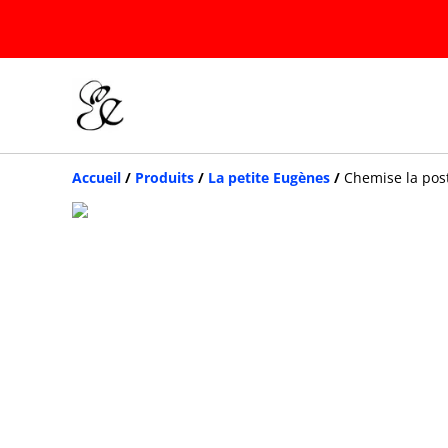
Accueil
/
Produits
/
La petite Eugènes
/
Chemise la post