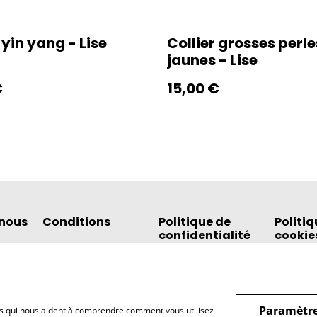
 yin yang - Lise
Collier grosses perle
jaunes - Lise
€
15,00 €
nous
Conditions
Politique de
Politiq
confidentialité
cookie
Paramètre
hiers qui nous aident à comprendre comment vous utilisez