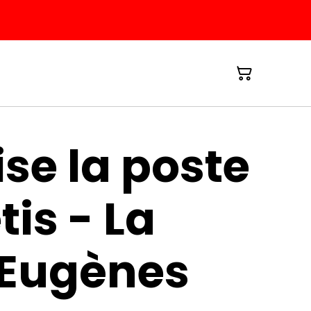
se la poste
is - La
 Eugènes