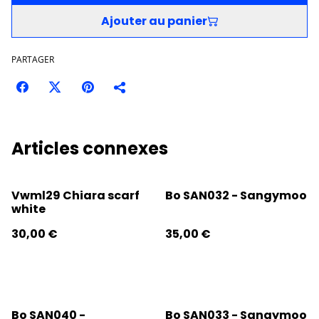
Ajouter au panier
PARTAGER
Articles connexes
Vwml29 Chiara scarf
Bo SAN032 - Sangymoo
white
30,00 €
35,00 €
Bo SAN040 -
Bo SAN033 - Sangymoo