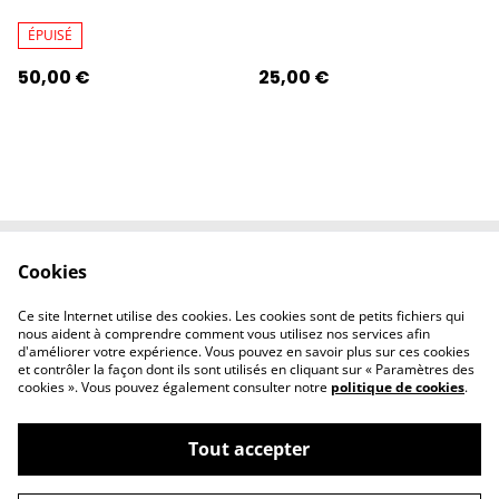
ÉPUISÉ
50,00 €
25,00 €
Cookies
Contactez-nous
Conditions
Politique de
Politique de
Ce site Internet utilise des cookies. Les cookies sont de petits fichiers qui
confidentialité
cookies
nous aident à comprendre comment vous utilisez nos services afin
d'améliorer votre expérience. Vous pouvez en savoir plus sur ces cookies
et contrôler la façon dont ils sont utilisés en cliquant sur « Paramètres des
cookies ». Vous pouvez également consulter notre
politique de cookies
.
Tout accepter
©
2026
l'éclipse