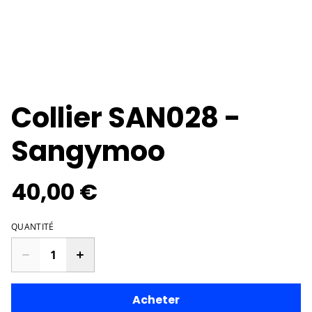
Collier SAN028 -
Sangymoo
40,00 €
QUANTITÉ
Acheter