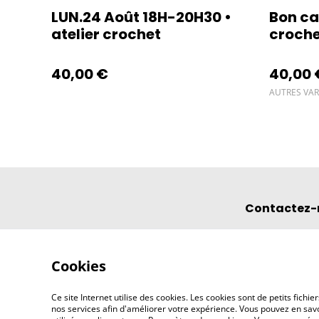
LUN.24 Août 18H-20H30 •
Bon ca
atelier crochet
croch
40,00 €
40,00 
AUTRES VAR
Contactez-
Cookies
Ce site Internet utilise des cookies. Les cookies sont de petits fic
nos services afin d'améliorer votre expérience. Vous pouvez en savoi