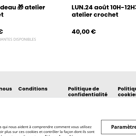
deau 🎁 atelier
LUN.24 août 10H-12H
et
atelier crochet
€
40,00 €
IANTES DISPONIBLES
nous
Conditions
Politique de
Politiq
confidentialité
cookie
Paramètre
hiers qui nous aident à comprendre comment vous utilisez
r plus sur ces cookies et contrôler la façon dont ils sont