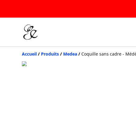
Accueil
/
Produits
/
Medea
/
Coquille sans cadre - Méd