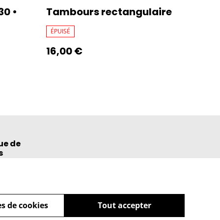
30 •
Tambours rectangulaire
ÉPUISÉ
16,00 €
ue de
s
s de cookies
Tout accepter