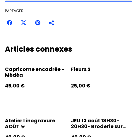
PARTAGER
Articles connexes
Capricorne encadrée -
Fleurs S
Médéa
45,00 €
25,00 €
Atelier Linogravure
JEU.13 août 18H30-
AOÛT ☀️
20H30• Broderie sur
photo