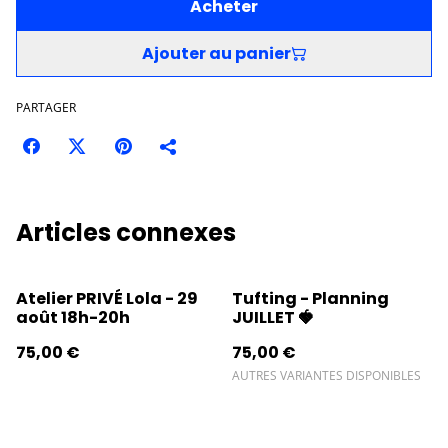
Acheter
Ajouter au panier
PARTAGER
Articles connexes
Atelier PRIVÉ Lola - 29
Tufting - Planning
août 18h-20h
JUILLET 🍓
75,00 €
75,00 €
AUTRES VARIANTES DISPONIBLES