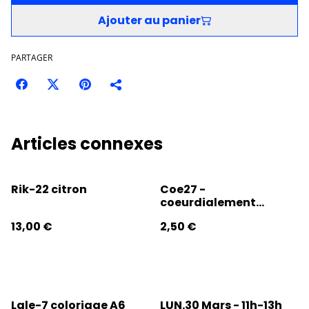
Ajouter au panier
PARTAGER
Articles connexes
Rik-22 citron
Coe27 -
coeurdialement
sticker étoilé
13,00 €
2,50 €
Lale-7 coloriage A6
LUN.30 Mars - 11h-13h