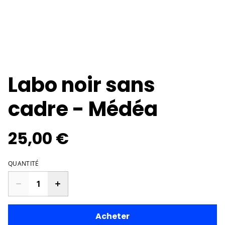
Labo noir sans
cadre - Médéa
25,00 €
QUANTITÉ
Acheter