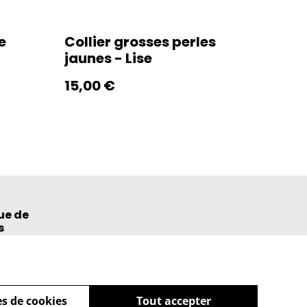
e
Collier grosses perles
jaunes - Lise
15,00 €
ue de
s
s de cookies
Tout accepter