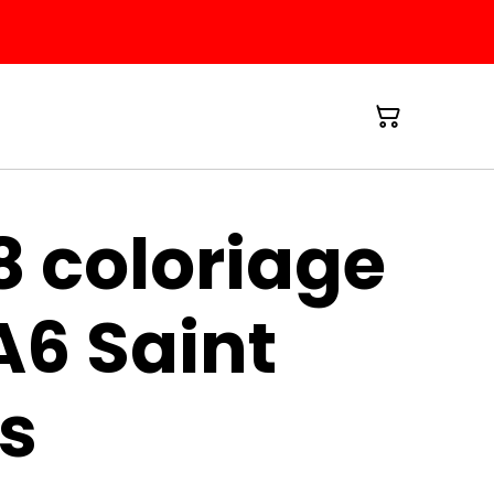
8 coloriage
A6 Saint
s