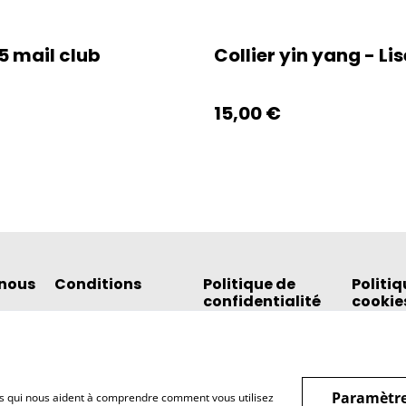
5 mail club
Collier yin yang - Lis
15,00 €
nous
Conditions
Politique de
Politiq
confidentialité
cookie
Paramètre
hiers qui nous aident à comprendre comment vous utilisez