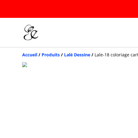
Accueil
/
Produits
/
Lalé Dessine
/
Lale-18 coloriage car