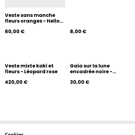
Veste sans manche
fleurs oranges - Hello
Sunshine
60,00 €
8,00 €
Veste mixte kaki et
Gaia sur la lune
fleurs - Léopard rose
encadrée noire -
Médéa
420,00 €
30,00 €
Cookies