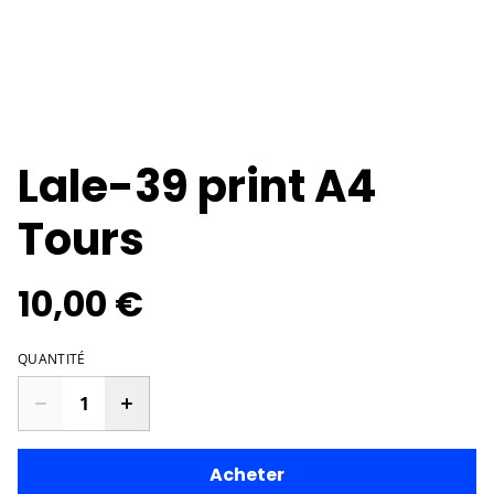
Lale-39 print A4
Tours
10,00 €
QUANTITÉ
Acheter