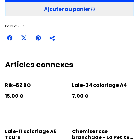
Ajouter au panier
PARTAGER
Articles connexes
Rik-62 BO
Lale-34 coloriage A4
15,00 €
7,00 €
Lale-11 coloriage A5
Chemise rose
Tours
branchage - La Petite