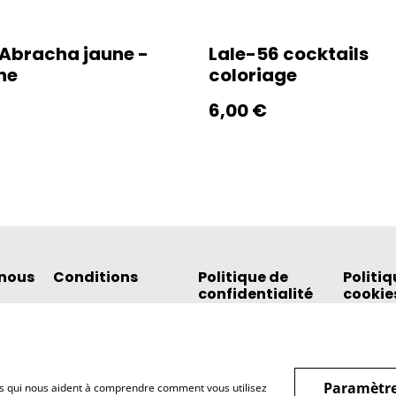
Abracha jaune -
Lale-56 cocktails
he
coloriage
6,00 €
nous
Conditions
Politique de
Politiq
confidentialité
cookie
Paramètre
hiers qui nous aident à comprendre comment vous utilisez