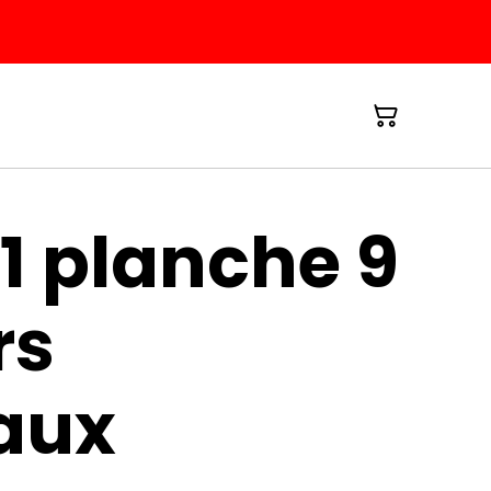
1 planche 9
rs
aux