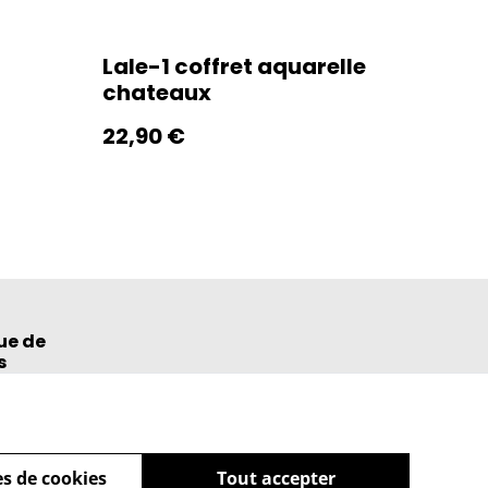
Lale-1 coffret aquarelle
chateaux
22,90 €
ue de
s
s de cookies
Tout accepter