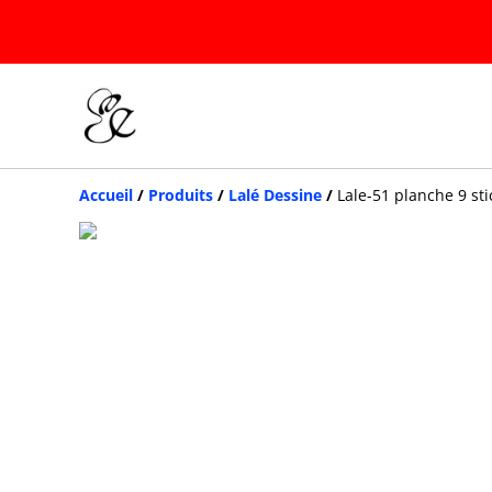
Accueil
/
Produits
/
Lalé Dessine
/
Lale-51 planche 9 st