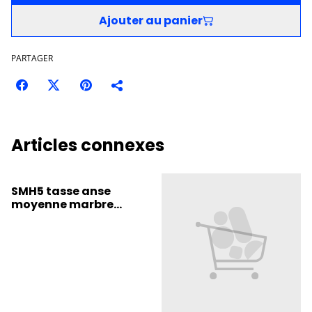
Ajouter au panier
PARTAGER
Articles connexes
SMH5 tasse anse
moyenne marbre
rouge/ bleue