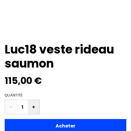
Luc18 veste rideau
saumon
115,00 €
QUANTITÉ
Acheter