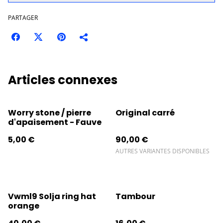
PARTAGER
Articles connexes
Worry stone / pierre
Original carré
d'apaisement - Fauve
5,00 €
90,00 €
AUTRES VARIANTES DISPONIBLES
Vwml9 Solja ring hat
Tambour
orange