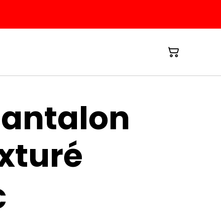
pantalon
exturé
€