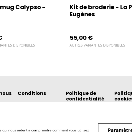
/mug Calypso -
Kit de broderie - La P
Eugènes
€
55,00 €
IANTES DISPONIBLES
AUTRES VARIANTES DISPONIBLES
nous
Conditions
Politique de
Politiq
confidentialité
cookie
Paramètre
hiers qui nous aident à comprendre comment vous utilisez