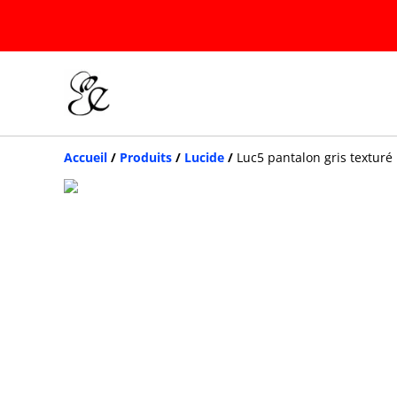
Accueil
/
Produits
/
Lucide
/
Luc5 pantalon gris texturé