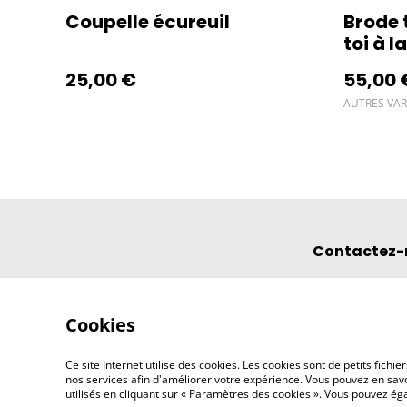
Coupelle écureuil
Brode 
toi à l
25,00 €
55,00 
AUTRES VAR
Contactez-
Cookies
Ce site Internet utilise des cookies. Les cookies sont de petits fic
nos services afin d'améliorer votre expérience. Vous pouvez en savoi
utilisés en cliquant sur « Paramètres des cookies ». Vous pouvez é
©
2026
l'éclipse