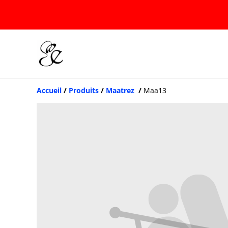
Accueil
/
Produits
/
Maatrez
/
Maa13