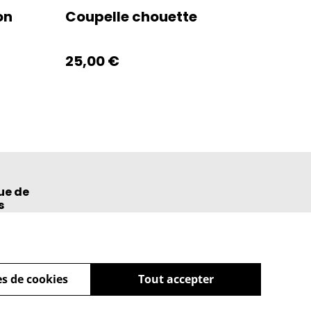
on
Coupelle chouette
25,00 €
ue de
s
s de cookies
Tout accepter
powered by