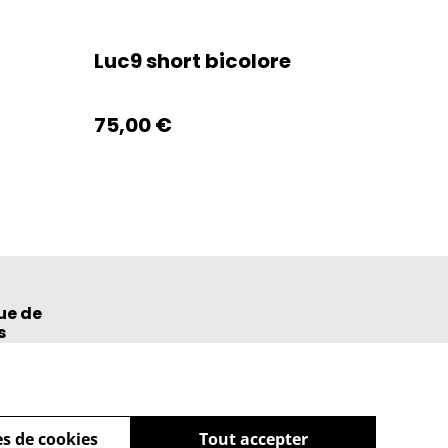
Luc9 short bicolore
75,00 €
ue de
s
s de cookies
Tout accepter