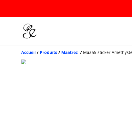
Accueil
/
Produits
/
Maatrez
/
Maa55 sticker Améthyst