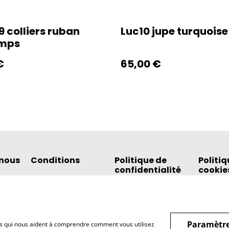
 colliers ruban
Luc10 jupe turquoise
emps
€
65,00 €
nous
Conditions
Politique de
Politiq
confidentialité
cookie
Paramètre
hiers qui nous aident à comprendre comment vous utilisez