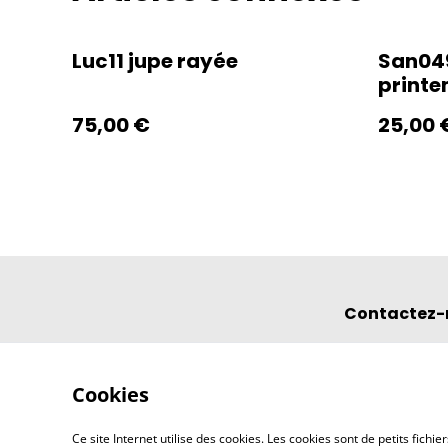
Luc11 jupe rayée
San049
print
75,00 €
25,00 
Contactez-
Cookies
Ce site Internet utilise des cookies. Les cookies sont de petits fic