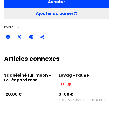
Acheter
Ajouter au panier
PARTAGER
Articles connexes
Sac séléné full moon -
Lovag - Fauve
Le Léopard rose
ÉPUISÉ
120,00 €
31,00 €
AUTRES VARIANTES DISPONIBLES