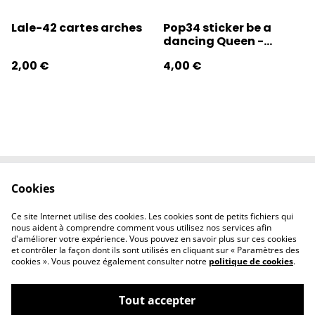
Lale-42 cartes arches
Pop34 sticker be a
dancing Queen -
Popoche
2,00 €
4,00 €
Cookies
Contactez-nous
Conditions
Politique de
Politique de
Ce site Internet utilise des cookies. Les cookies sont de petits fichiers qui
confidentialité
cookies
nous aident à comprendre comment vous utilisez nos services afin
d'améliorer votre expérience. Vous pouvez en savoir plus sur ces cookies
et contrôler la façon dont ils sont utilisés en cliquant sur « Paramètres des
cookies ». Vous pouvez également consulter notre
politique de cookies
.
Tout accepter