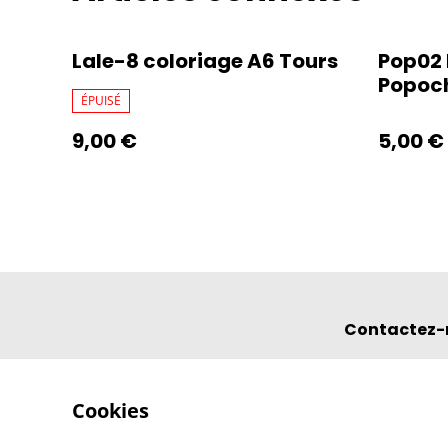
Lale-8 coloriage A6 Tours
Pop02 
Popoc
ÉPUISÉ
9,00 €
5,00 €
Contactez-
Cookies