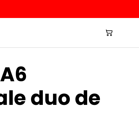
 A6
ale duo de