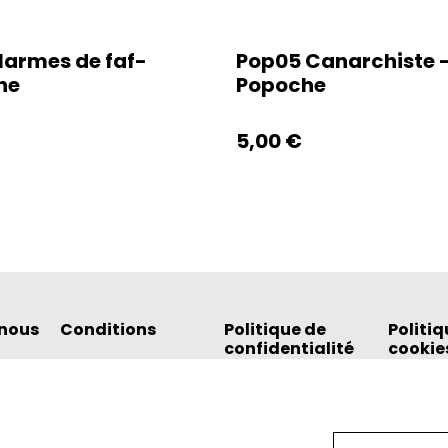
larmes de faf-
Pop05 Canarchiste 
he
Popoche
5,00 €
nous
Conditions
Politique de
Politiq
confidentialité
cookie