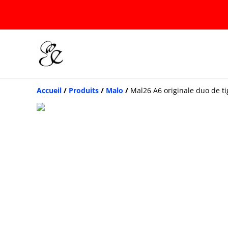
Accueil
/
Produits
/
Malo
/
Mal26 A6 originale duo de ti