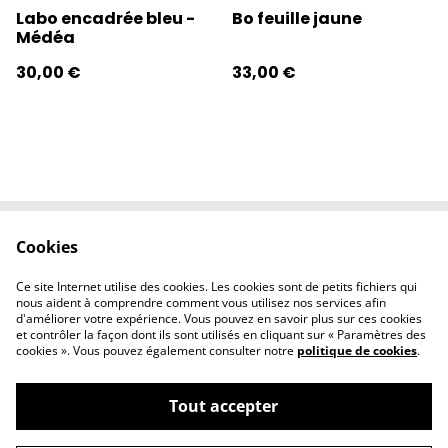
Labo encadrée bleu -
Bo feuille jaune
Médéa
30,00 €
33,00 €
Cookies
Contactez-nous
Conditions
Politique de
Politique de
Ce site Internet utilise des cookies. Les cookies sont de petits fichiers qui
confidentialité
cookies
nous aident à comprendre comment vous utilisez nos services afin
d'améliorer votre expérience. Vous pouvez en savoir plus sur ces cookies
et contrôler la façon dont ils sont utilisés en cliquant sur « Paramètres des
cookies ». Vous pouvez également consulter notre
politique de cookies
.
Tout accepter
©
2026
l'éclipse