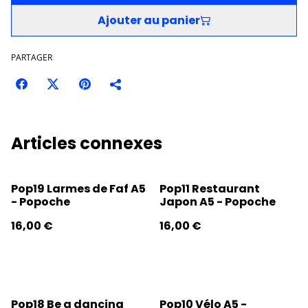
Ajouter au panier
PARTAGER
Articles connexes
Pop19 Larmes de Faf A5
Pop11 Restaurant
- Popoche
Japon A5 - Popoche
16,00 €
16,00 €
Pop18 Be a dancing
Pop10 Vélo A5 -