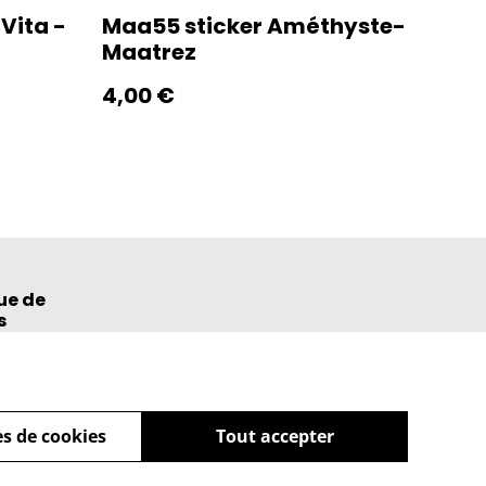
Vita -
Maa55 sticker Améthyste-
Maatrez
4,00 €
ue de
s
s de cookies
Tout accepter
powered by