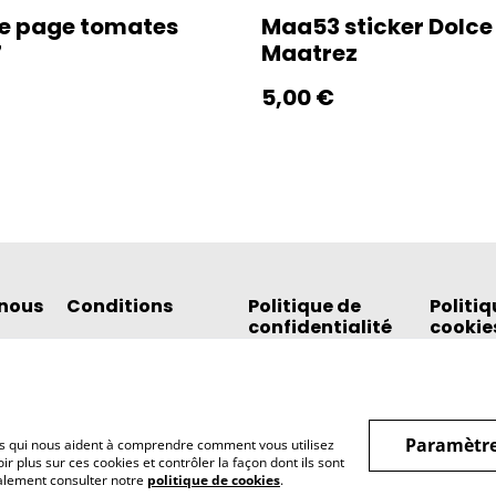
e page tomates
Maa53 sticker Dolce 
7
Maatrez
5,00 €
nous
Conditions
Politique de
Politiq
confidentialité
cookie
Paramètre
hiers qui nous aident à comprendre comment vous utilisez
r plus sur ces cookies et contrôler la façon dont ils sont
galement consulter notre
politique de cookies
.