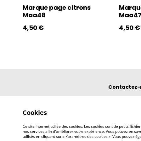
Marque page citrons
Marqu
Maa48
Maa4
4,50 €
4,50 €
Contactez-
Cookies
Ce site Internet utilise des cookies. Les cookies sont de petits fic
nos services afin d'améliorer votre expérience. Vous pouvez en savoi
utilisés en cliquant sur « Paramètres des cookies ». Vous pouvez é
©
2026
l'éclipse