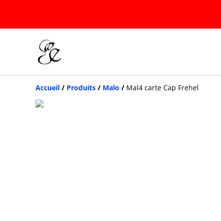
Accueil
/
Produits
/
Malo
/
Mal4 carte Cap Frehel