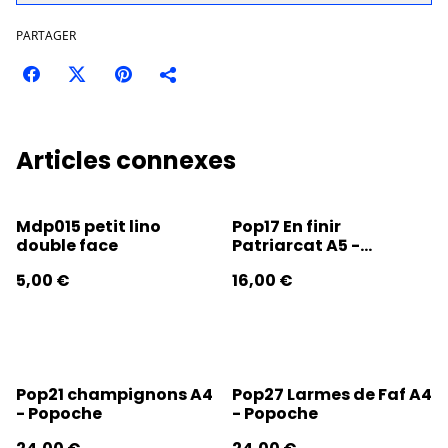
PARTAGER
Articles connexes
Mdp015 petit lino
Pop17 En finir
double face
Patriarcat A5 -
Popoche
5,00 €
16,00 €
Pop21 champignons A4
Pop27 Larmes de Faf A4
- Popoche
- Popoche