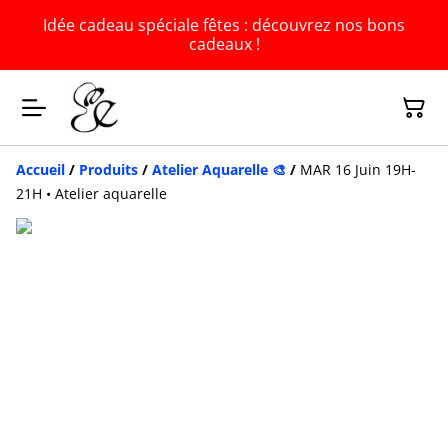
Idée cadeau spéciale fêtes : découvrez nos bons
cadeaux !
Accueil
/
Produits
/
Atelier Aquarelle 🎨
/
MAR 16 Juin 19H-
21H • Atelier aquarelle