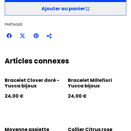
Ajouter au panier
PARTAGER
Articles connexes
Bracelet Clover doré -
Bracelet Millefiori
Yucca bijoux
Yucca bijoux
24,00 €
24,00 €
Moyenne assiette
Collier Citrus rose