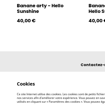
Banane arty - Hello
Banane
Sunshine
Hello 
40,00 €
40,00 
Contactez-
Cookies
Ce site Internet utilise des cookies. Les cookies sont de petits fic
nos services afin d'améliorer votre expérience. Vous pouvez en savoi
utilisés en cliquant sur « Paramètres des cookies ». Vous pouvez é
©
2026
l'éclipse