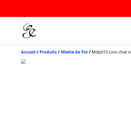
Accueil
/
Produits
/
Miette de Pin
/
Mdp010 Lino chat r