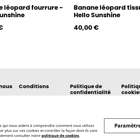
 léopard fourrure -
Banane léopard tiss
Sunshine
Hello Sunshine
€
40,00 €
nous
Conditions
Politique de
Politiq
confidentialité
cookie
Paramètre
hiers qui nous aident à comprendre comment vous utilisez
r plus sur ces cookies et contrôler la façon dont ils sont
galement consulter notre
politique de cookies
.