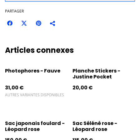
PARTAGER
Articles connexes
Photophores - Fauve
Planche Stickers -
Justine Pocket
31,00 €
20,00 €
AUTRES VARIANTES DISPONIBLES
Sac japonais foulard -
Sac Séléné rose -
Léopard rose
Léopard rose