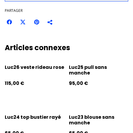
PARTAGER
Articles connexes
Luc26 veste rideau rose
Luc25 pull sans
manche
115,00 €
95,00 €
Luc24 top bustier rayé
Luc23 blouse sans
manche