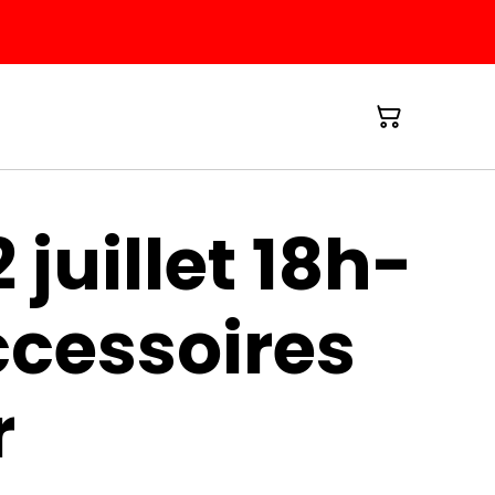
 juillet 18h-
ccessoires
r