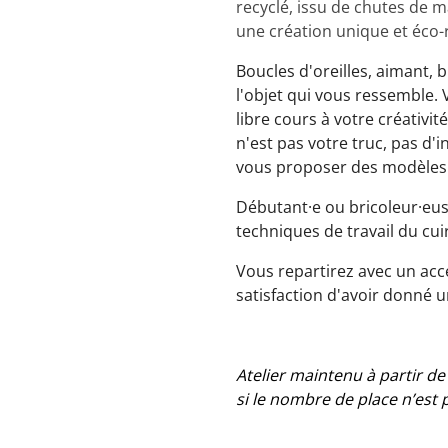
recyclé, issu de chutes de 
une création unique et éco-
Boucles d'oreilles, aimant, 
l'objet qui vous ressemble. 
libre cours à votre créativit
n'est pas votre truc, pas d'
vous proposer des modèles 
Débutant·e ou bricoleur·euse
techniques de travail du cu
Vous repartirez avec un acces
satisfaction d'avoir donné u
Atelier maintenu à partir d
si le nombre de place n’est p