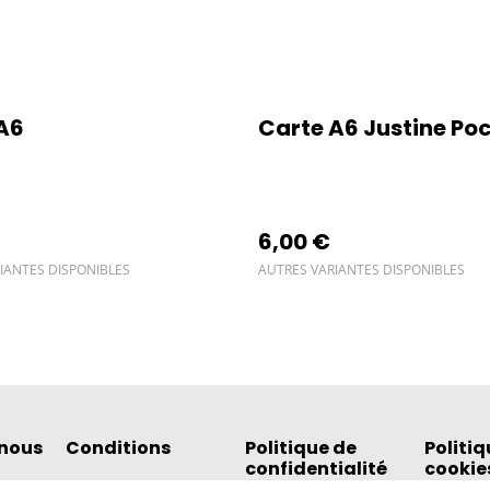
A6
Carte A6 Justine Po
6,00 €
IANTES DISPONIBLES
AUTRES VARIANTES DISPONIBLES
nous
Conditions
Politique de
Politiq
confidentialité
cookie