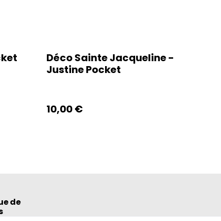
cket
Déco Sainte Jacqueline -
Justine Pocket
10,00 €
ue de
s