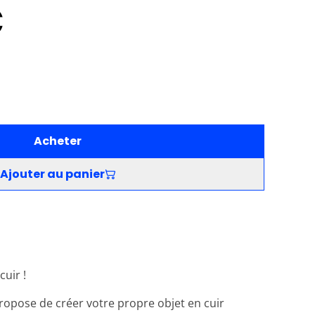
€
Acheter
Ajouter au panier
uir !
 propose de créer votre propre objet en cuir