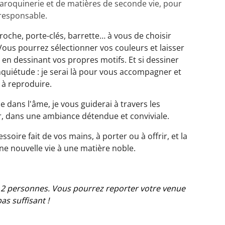
maroquinerie et de matières de seconde vie, pour
responsable.
broche, porte-clés, barrette… à vous de choisir
Vous pourrez sélectionner vos couleurs et laisser
é en dessinant vos propres motifs. Et si dessiner
inquiétude : je serai là pour vous accompagner et
à reproduire.
 dans l'âme, je vous guiderai à travers les
ir, dans une ambiance détendue et conviviale.
soire fait de vos mains, à porter ou à offrir, et la
ne nouvelle vie à une matière noble.
e 2 personnes. Vous pourrez reporter votre venue
as suffisant !