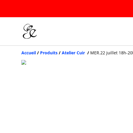
Accueil
/
Produits
/
Atelier Cuir
/
MER.22 juillet 18h-20