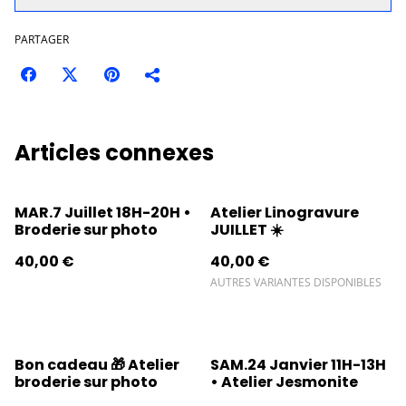
PARTAGER
Articles connexes
MAR.7 Juillet 18H-20H •
Atelier Linogravure
Broderie sur photo
JUILLET ☀️
40,00 €
40,00 €
AUTRES VARIANTES DISPONIBLES
Bon cadeau 🎁 Atelier
SAM.24 Janvier 11H-13H
broderie sur photo
• Atelier Jesmonite