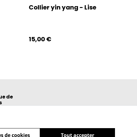
Collier yin yang - Lise
15,00 €
ue de
s
s de cookies
Tout accepter