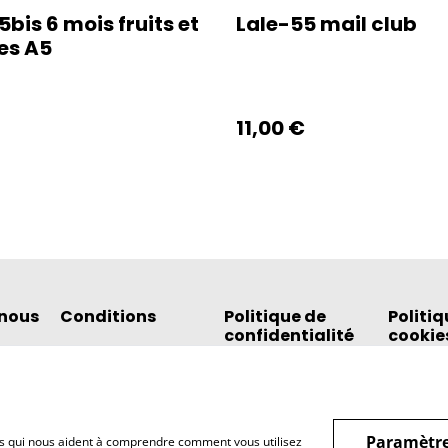
bis 6 mois fruits et
Lale-55 mail club
es A5
11,00 €
nous
Conditions
Politique de
Politiq
confidentialité
cookie
Paramètre
hiers qui nous aident à comprendre comment vous utilisez