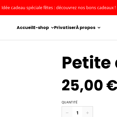
Idée cadeau spéciale fêtes : découvrez nos bons cadeaux !
Accueil
E-shop
Privatiser
À propos
Petite
25,00 
QUANTITÉ