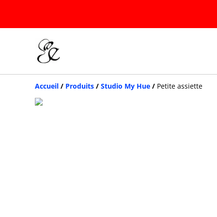
Accueil
/
Produits
/
Studio My Hue
/
Petite assiette