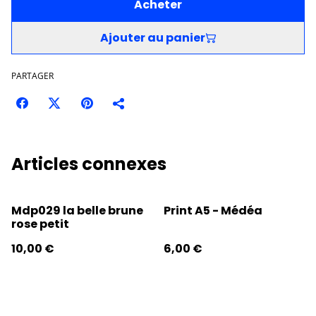
Acheter
Ajouter au panier
PARTAGER
Articles connexes
Mdp029 la belle brune
Print A5 - Médéa
rose petit
10,00 €
6,00 €