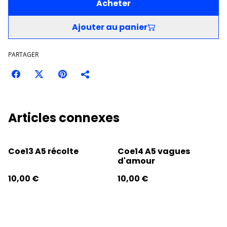
Acheter
Ajouter au panier
PARTAGER
Articles connexes
Coe13 A5 récolte
Coe14 A5 vagues
d'amour
10,00 €
10,00 €