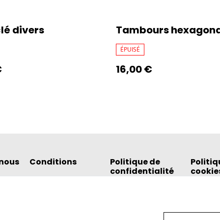
lé divers
Tambours hexagona
ÉPUISÉ
€
16,00 €
nous
Conditions
Politique de
Politiq
confidentialité
cookie