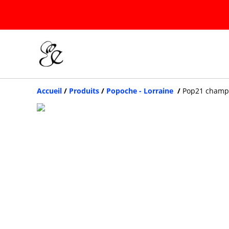
Accueil
/
Produits
/
Popoche - Lorraine
/
Pop21 champi