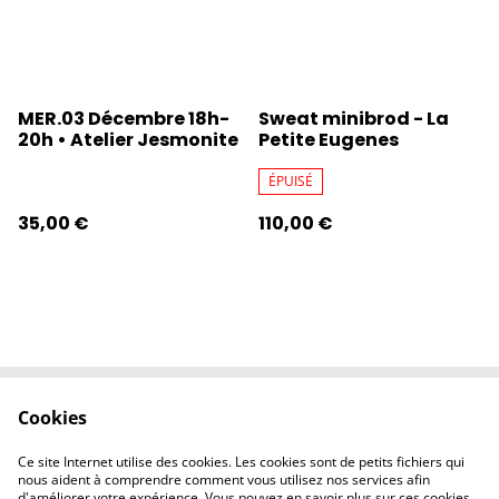
MER.03 Décembre 18h-
Sweat minibrod - La
20h • Atelier Jesmonite
Petite Eugenes
ÉPUISÉ
35,00 €
110,00 €
Cookies
Contactez-nous
Conditions
Politique de
Politique de
Ce site Internet utilise des cookies. Les cookies sont de petits fichiers qui
confidentialité
cookies
nous aident à comprendre comment vous utilisez nos services afin
d'améliorer votre expérience. Vous pouvez en savoir plus sur ces cookies