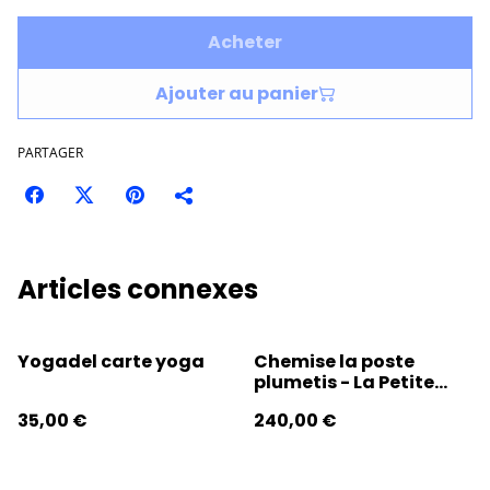
Acheter
Ajouter au panier
PARTAGER
Articles connexes
Yogadel carte yoga
Chemise la poste
plumetis - La Petite
Eugènes
35,00 €
240,00 €