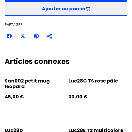
Ajouter au panier
PARTAGER
Articles connexes
San002 petit mug
Luc28C TS rose pâle
leopard
45,00 €
30,00 €
Luc28D
Luc28E TS multicolore