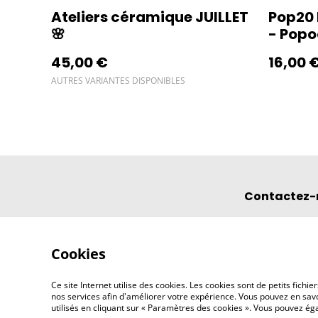
Ateliers céramique JUILLET
Pop20 
🌸
- Pop
45,00 €
16,00 
AUTRES VARIANTES DISPONIBLES
Contactez-
Cookies
Ce site Internet utilise des cookies. Les cookies sont de petits fic
nos services afin d'améliorer votre expérience. Vous pouvez en savoi
utilisés en cliquant sur « Paramètres des cookies ». Vous pouvez é
©
2026
l'éclipse