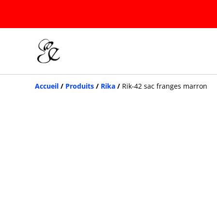
Accueil
/
Produits
/
Rika
/
Rik-42 sac franges marron