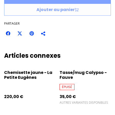
Ajouter au panier
PARTAGER
Articles connexes
Chemisette jaune - La
Tasse/mug Calypso -
Petite Eugènes
Fauve
ÉPUISÉ
220,00 €
35,00 €
AUTRES VARIANTES DISPONIBLES