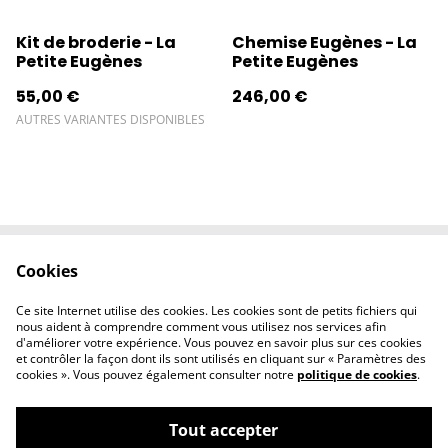
Kit de broderie - La
Chemise Eugènes - La
Petite Eugènes
Petite Eugènes
55,00 €
246,00 €
AUTRES VARIANTES DISPONIBLES
Cookies
Contactez-nous
Conditions
Politique de
Politique de
Ce site Internet utilise des cookies. Les cookies sont de petits fichiers qui
confidentialité
cookies
nous aident à comprendre comment vous utilisez nos services afin
d'améliorer votre expérience. Vous pouvez en savoir plus sur ces cookies
et contrôler la façon dont ils sont utilisés en cliquant sur « Paramètres des
cookies ». Vous pouvez également consulter notre
politique de cookies
.
Tout accepter