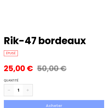
Rik-47 bordeaux
ÉPUISÉ
25,00 €
50,00 €
QUANTITÉ
Acheter